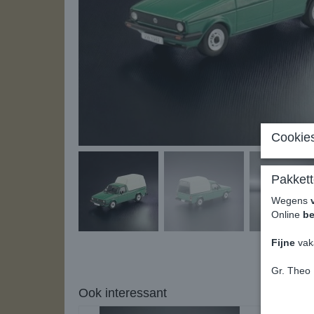
Cookies
Pakkett
Wegens
Online
be
Fijne
vak
Gr. Theo
Ook interessant