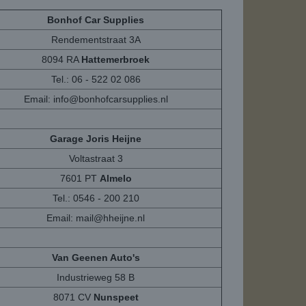
Bonhof Car Supplies
Rendementstraat 3A
8094 RA
Hattemerbroek
Tel.: 06 - 522 02 086
Email:
info@bonhofcarsupplies.nl
Garage Joris Heijne
Voltastraat 3
7601 PT
Almelo
Tel.: 0546 - 200 210
Email:
mail@hheijne.nl
Van Geenen Auto's
Industrieweg 58 B
8071 CV
Nunspeet