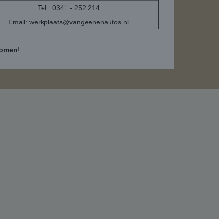
Tel.: 0341 - 252 214
Email:
werkplaats@vangeenenautos.nl
komen
!