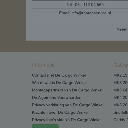
Tel.: 06 - 112 04 569
Email:
info@rbautoservice.nl
Neem 
Informatie
Categ
Contact met De Cargo Winkel
MK2 19
Wie of wat is De Cargo Winkel
MK3 20
Montagepartners van De Cargo Winkel
MK3 GP
De Algemene Voorwaarden
MK4 20
Privacy verklaring van De Cargo Winkel
MK5 20
Klachten over De Cargo Winkel
Snuffel
Privacy foto's video's De Cargo Winkel
Caddy 