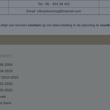
Tel.: 06 - 303 36 452
Email:
Ultrasteaming@hotmail.com
altijd van tevoren
contact
op om teleurstelling in de planning te
voor
orieën
95-2004
04-2010
 2010-2015
15-2020
20-2025
hoek
2e Kans