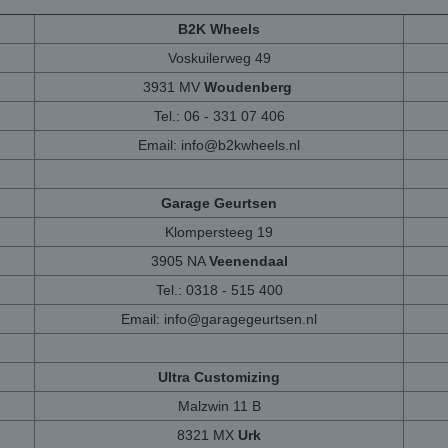
B2K Wheels
Voskuilerweg 49
3931 MV
Woudenberg
Tel.: 06 - 331 07 406
Email:
info@b2kwheels.nl
Garage Geurtsen
Klompersteeg 19
3905 NA
Veenendaal
Tel.: 0318 - 515 400
Email:
info@garagegeurtsen.nl
Ultra Customizing
Malzwin 11 B
8321 MX
Urk