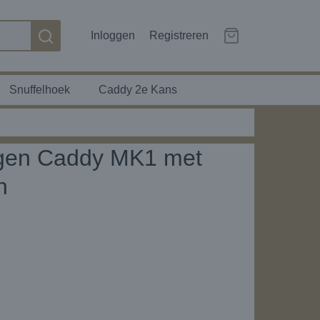
Inloggen
Registreren
Snuffelhoek
Caddy 2e Kans
agen Caddy MK1 met
n