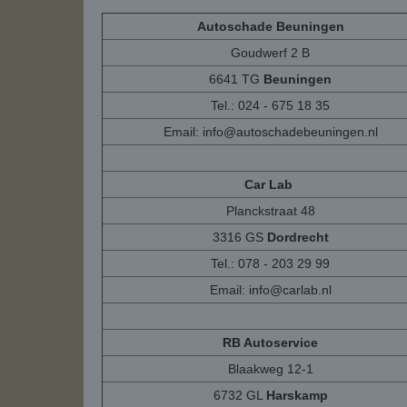
Autoschade Beuningen
Goudwerf 2 B
6641 TG
Beuningen
Tel.: 024 - 675 18 35
Email:
info@autoschadebeuningen.nl
Car Lab
Planckstraat 48
3316 GS
Dordrecht
Tel.: 078 - 203 29 99
Email:
info@carlab.nl
RB Autoservice
Blaakweg 12-1
6732 GL
Harskamp