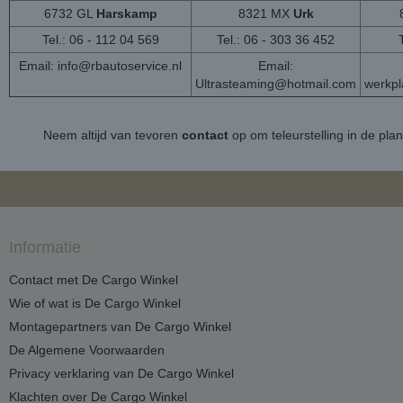
6732 GL
Harskamp
8321 MX
Urk
Tel.: 06 - 112 04 569
Tel.: 06 - 303 36 452
Email:
info@rbautoservice.nl
Email:
Ultrasteaming@hotmail.com
werkp
Neem altijd van tevoren
contact
op om teleurstelling in de pla
Informatie
Contact met De Cargo Winkel
Wie of wat is De Cargo Winkel
Montagepartners van De Cargo Winkel
De Algemene Voorwaarden
Privacy verklaring van De Cargo Winkel
Klachten over De Cargo Winkel