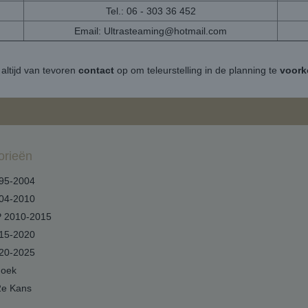
Tel.: 06 - 303 36 452
Email:
Ultrasteaming@hotmail.com
altijd van tevoren
contact
op om teleurstelling in de planning te
voor
orieën
95-2004
04-2010
 2010-2015
15-2020
20-2025
hoek
2e Kans