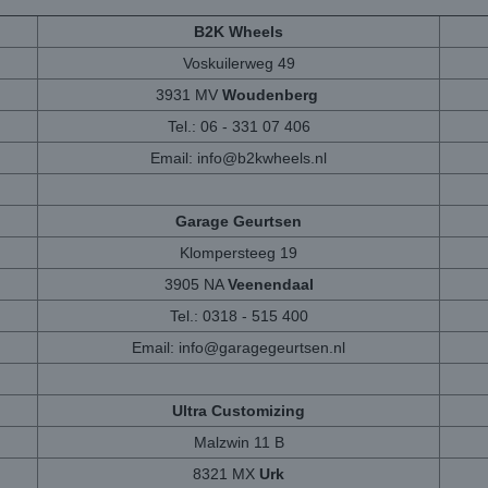
B2K Wheels
Voskuilerweg 49
3931 MV
Woudenberg
Tel.: 06 - 331 07 406
Email:
info@b2kwheels.nl
Garage Geurtsen
Klompersteeg 19
3905 NA
Veenendaal
Tel.: 0318 - 515 400
Email:
info@garagegeurtsen.nl
Ultra Customizing
Malzwin 11 B
8321 MX
Urk