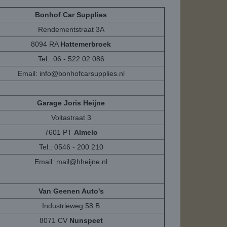
Bonhof Car Supplies
Rendementstraat 3A
8094 RA
Hattemerbroek
Tel.: 06 - 522 02 086
Email:
info@bonhofcarsupplies.nl
Garage Joris Heijne
Voltastraat 3
7601 PT
Almelo
Tel.: 0546 - 200 210
Email:
mail@hheijne.nl
Van Geenen Auto's
Industrieweg 58 B
8071 CV
Nunspeet