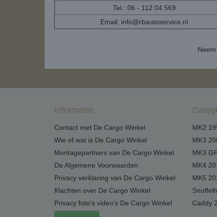
Tel.: 06 - 112 04 569
Email:
info@rbautoservice.nl
Neem 
Informatie
Categ
Contact met De Cargo Winkel
MK2 19
Wie of wat is De Cargo Winkel
MK3 20
Montagepartners van De Cargo Winkel
MK3 GP
De Algemene Voorwaarden
MK4 20
Privacy verklaring van De Cargo Winkel
MK5 20
Klachten over De Cargo Winkel
Snuffel
Privacy foto's video's De Cargo Winkel
Caddy 