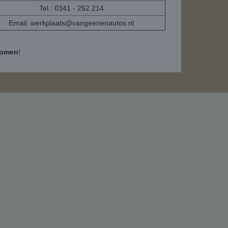
Tel.: 0341 - 252 214
Email:
werkplaats@vangeenenautos.nl
komen
!