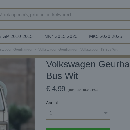
 GP 2010-2015
MK4 2015-2020
MK5 2020-2025
kswagen Geurhanger
›
Volkswagen Geurhanger - Volkswagen T3 Bus Wit
Volkswagen Geurha
Bus Wit
€ 4,99
(inclusief btw 21%)
Aantal