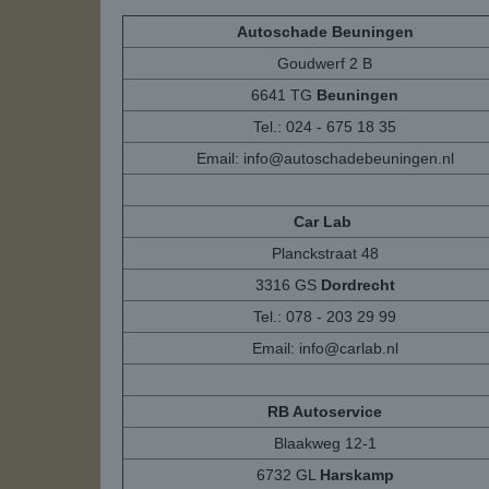
Autoschade Beuningen
Goudwerf 2 B
6641 TG
Beuningen
Tel.: 024 - 675 18 35
Email:
info@autoschadebeuningen.nl
Car Lab
Planckstraat 48
3316 GS
Dordrecht
Tel.: 078 - 203 29 99
Email:
info@carlab.nl
RB Autoservice
Blaakweg 12-1
6732 GL
Harskamp