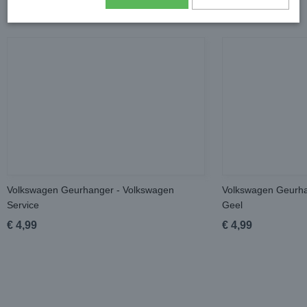
Volkswagen Geurhanger - Volkswagen
Volkswagen Geurhan
Service
Geel
€ 4,99
€ 4,99