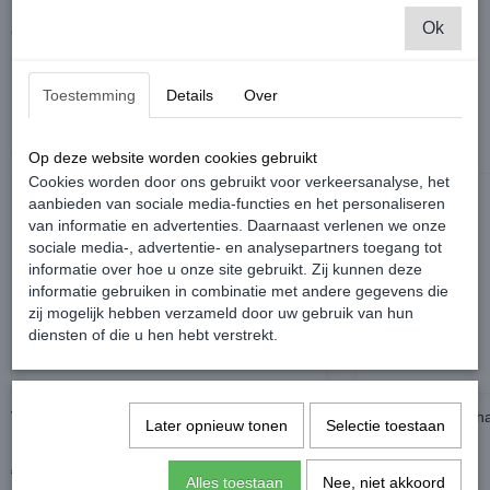
Ok
Geur: Fresh
Toestemming
Details
Over
Ook interessant
Op deze website worden cookies gebruikt
Cookies worden door ons gebruikt voor verkeersanalyse, het
aanbieden van sociale media-functies en het personaliseren
van informatie en advertenties. Daarnaast verlenen we onze
sociale media-, advertentie- en analysepartners toegang tot
informatie over hoe u onze site gebruikt. Zij kunnen deze
informatie gebruiken in combinatie met andere gegevens die
zij mogelijk hebben verzameld door uw gebruik van hun
diensten of die u hen hebt verstrekt.
Volkswagen Geurhanger - Volkswagen Logo
Volkswagen Geurha
Later opnieuw tonen
Selectie toestaan
Parking Only
€ 4,99
€ 4,99
Alles toestaan
Nee, niet akkoord